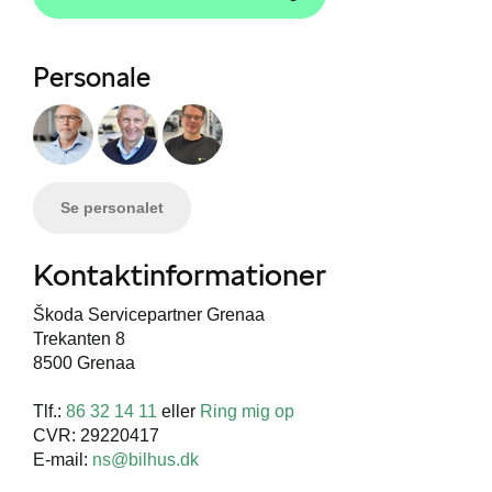
Personale
Se personalet
Kontaktinformationer
Škoda Servicepartner Grenaa
Trekanten 8
8500 Grenaa
Tlf.:
86 32 14 11
eller
Ring mig op
CVR: 29220417
E-mail:
ns@bilhus.dk