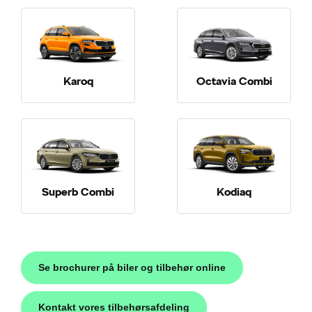
Karoq
Octavia Combi
Superb Combi
Kodiaq
Se brochurer på biler og tilbehør online
Kontakt vores tilbehørsafdeling