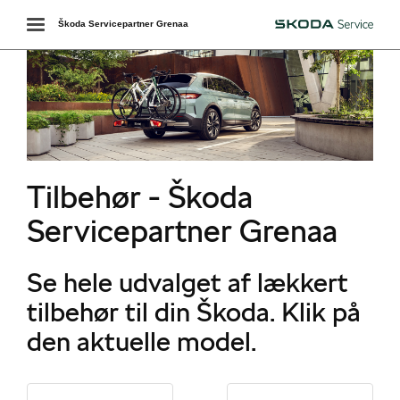
Toggle
Škoda Servicepartner Grenaa
Škoda
navigation
Tilbehør - Škoda
Servicepartner Grenaa
Se hele udvalget af lækkert
tilbehør til din Škoda. Klik på
den aktuelle model.