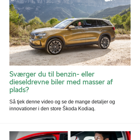
Škoda Danmarks
Sværger du til benzin- eller
dieseldrevne biler med masser af
plads?
Så tjek denne video og se de mange detaljer og
innovationer i den store Škoda Kodiaq.