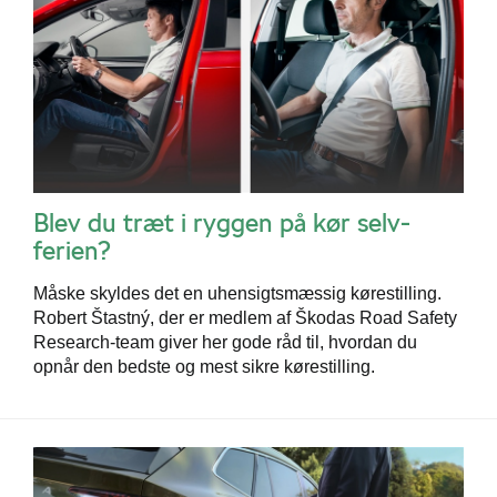
Blev du træt i ryggen på kør selv-
ferien?
Måske skyldes det en uhensigtsmæssig kørestilling.
Robert Štastný, der er medlem af Škodas Road Safety
Research-team giver her gode råd til, hvordan du
opnår den bedste og mest sikre kørestilling.