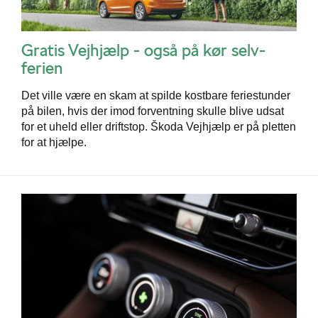
Gratis Vejhjælp - også på kør selv-
ferien
Det ville være en skam at spilde kostbare feriestunder
på bilen, hvis der imod forventning skulle blive udsat
for et uheld eller driftstop. Škoda Vejhjælp er på pletten
for at hjælpe.