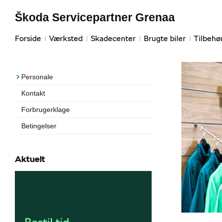
Škoda Servicepartner Grenaa
Forside
Værksted
Skadecenter
Brugte biler
Tilbehø
Personale
Kontakt
Forbrugerklage
Betingelser
Aktuelt