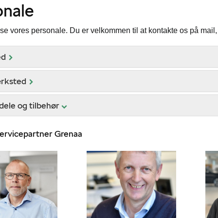
onale
se vores personale. Du er velkommen til at kontakte os på mail, 
ed
rksted
ele og tilbehør
ervicepartner Grenaa