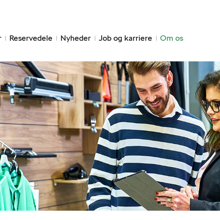
r
Reservedele
Nyheder
Job og karriere
Om os