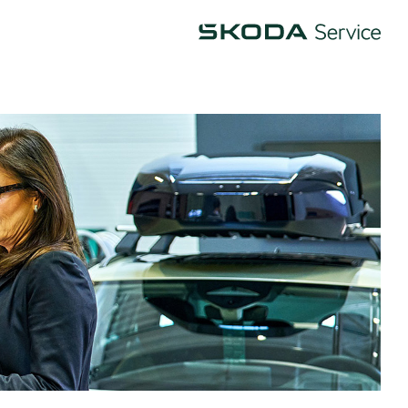
Škoda