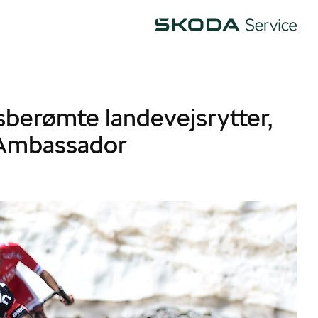
Škoda
berømte landevejsrytter,
 Ambassador