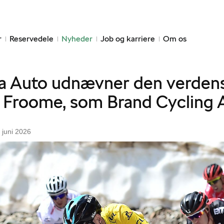
r
Reservedele
Nyheder
Job og karriere
Om os
a Auto udnævner den verdens
s Froome, som Brand Cycling
 juni 2026