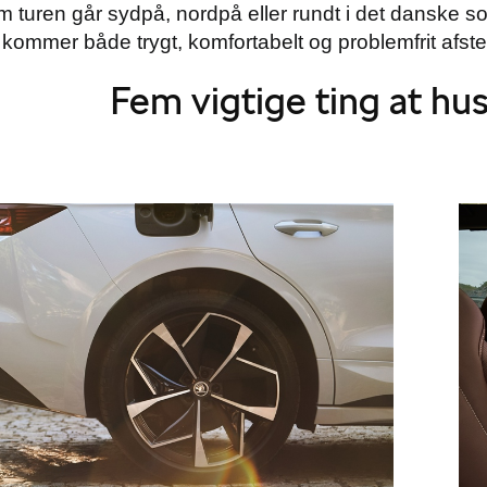
 turen går sydpå, nordpå eller rundt i det danske som
I kommer både trygt, komfortabelt og problemfrit afste
Fem vigtige ting at hus