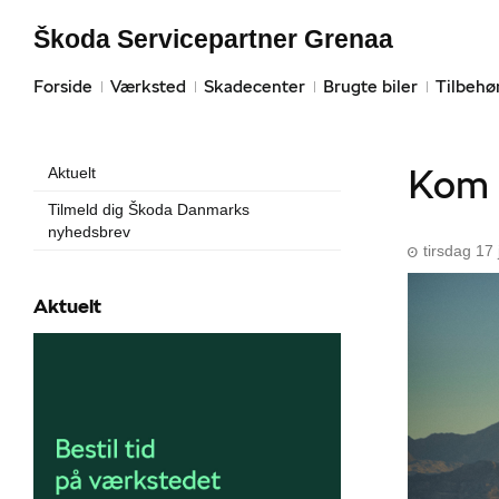
Škoda Servicepartner Grenaa
Forside
Værksted
Skadecenter
Brugte biler
Tilbehø
Kom 
Aktuelt
Tilmeld dig Škoda Danmarks
nyhedsbrev
tirsdag 17
Aktuelt