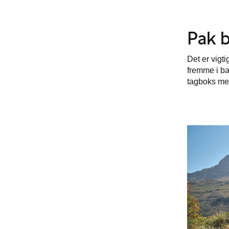
Pak b
Det er vigt
fremme i ba
tagboks med