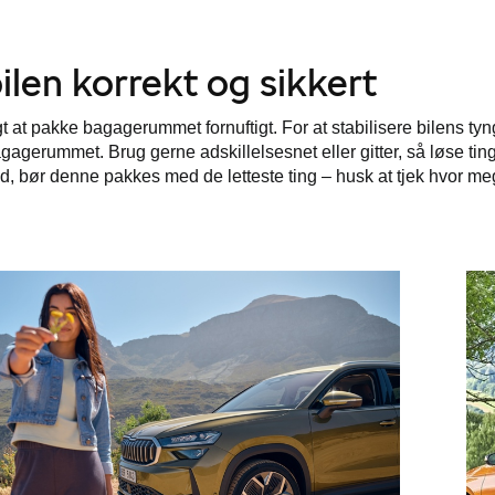
ilen korrekt og sikkert
igt at pakke bagagerummet fornuftigt. For at stabilisere bilens 
gagerummet. Brug gerne adskillelsesnet eller gitter, så løse tin
, bør denne pakkes med de letteste ting – husk at tjek hvor mege