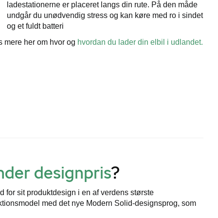
ladestationerne er placeret langs din rute. På den måde
undgår du unødvendig stress og kan køre med ro i sindet
og et fuldt batteri
 mere her om hvor og
hvordan du lader din elbil i udlandet.
der designpris
?
for sit produktdesign i en af verdens største
uktionsmodel med det nye Modern Solid-designsprog, som