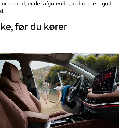
merland, er det afgørende, at din bil er i god
d.
ke, før du kører