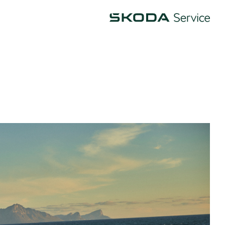
Škoda