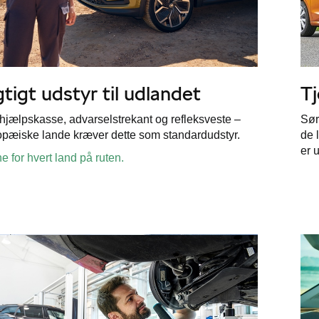
gtigt udstyr
til udlandet
Tj
hjælpskasse, advarselstrekant og refleksveste –
Sør
pæiske lande kræver dette som standardudstyr.
de 
er 
e for hvert land på ruten.