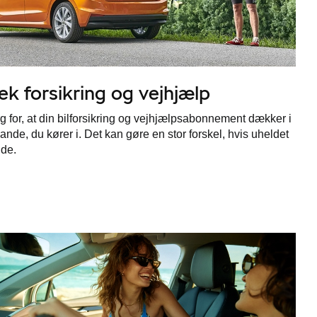
ek forsikring og vejhjælp
g for, at din bilforsikring og vejhjælpsabonnement dækker i
lande, du kører i. Det kan gøre en stor forskel, hvis uheldet
ude.