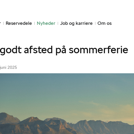
r
Reservedele
Nyheder
Job og karriere
Om os
godt afsted på sommerferie
 juni 2025