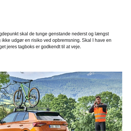
tyngdepunkt skal de tunge genstande nederst og længst
g ikke udgør en risiko ved opbremsning. Skal I have en
t jeres tagboks er godkendt til at veje.