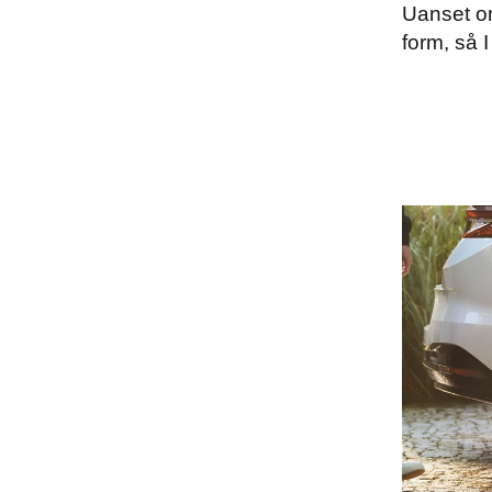
Uanset om
form, så 