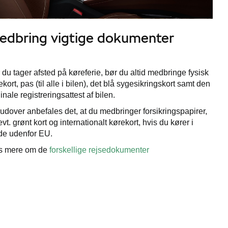
edbring vigtige dokumenter
 du tager afsted på køreferie, bør du altid medbringe fysisk
ekort, pas (til alle i bilen), det blå sygesikringskort samt den
inale registreringsattest af bilen.
udover anbefales det, at du medbringer forsikringspapirer,
evt. grønt kort og internationalt kørekort, hvis du kører i
de udenfor EU.
s mere om de
forskellige rejsedokumenter